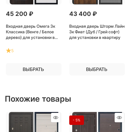
45 200
 ₽
43 400
 ₽
Входная дверь Омега 3к
Входная дверь Шторм Лайн
Классика (Венге / Белое
3к Фиат (Дуб / Грей софт)
дерево) для установки в
для установки в квартиру
квартиру
5
ВЫБРАТЬ
ВЫБРАТЬ
Похожие товары
- 5%