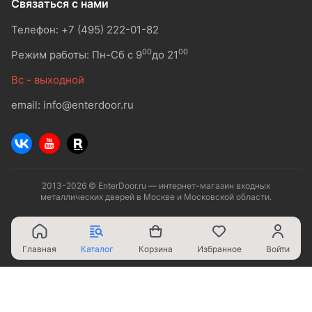
Связаться с нами
Телефон: +7 (495) 222-01-82
00
00
Режим работы: Пн-Сб с 9
до 21
Вс - выходной
email: info@enterdoor.ru
2013-2026 © EnterDoor.ru — интернет-магазин входных
металлических дверей в Москве и Московской области.
Главная
Каталог
Корзина
Избранное
Войти
Ваш город - Москва,
угадали?