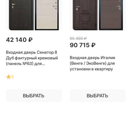
95 490
 ₽
42 140
 ₽
90 715
 ₽
Входная дверь Сенатор 8
Входная дверь Италия
Дуб фактурный кремовый
(Венге / ЭкоВенге) для
(панель №63) для
установки в квартиру
установки в квартиру
5
ВЫБРАТЬ
ВЫБРАТЬ