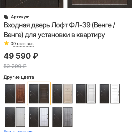
Артикул:
Входная дверь Лофт ФЛ-39 (Венге /
Венге) для установки в квартиру
0
0 отзывов
49 590
 ₽
52 200
 ₽
Другие цвета
Есть в наличии