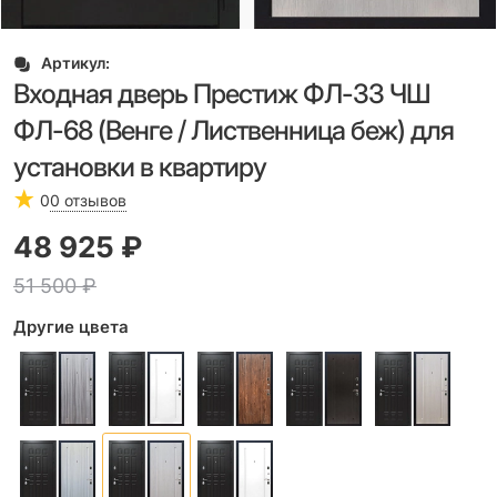
Артикул:
Входная дверь Престиж ФЛ-33 ЧШ
ФЛ-68 (Венге / Лиственница беж) для
установки в квартиру
0
0 отзывов
48 925
 ₽
51 500
 ₽
Другие цвета