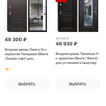
49 400
 ₽
48 300
 ₽
46 930
 ₽
Входная дверь Омега 3к с
Входная дверь Премиум Н
зеркалом Панорама (Венге
с зеркалом (Венге / Венге)
/ Белый софт) для
для установки в квартиру
установки в квартиру
5
ВЫБРАТЬ
ВЫБРАТЬ