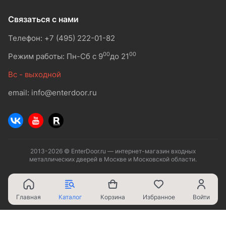
Связаться с нами
Телефон: +7 (495) 222-01-82
00
00
Режим работы: Пн-Сб с 9
до 21
Вс - выходной
email: info@enterdoor.ru
2013-2026 © EnterDoor.ru — интернет-магазин входных
металлических дверей в Москве и Московской области.
Главная
Каталог
Корзина
Избранное
Войти
Ваш город - Москва,