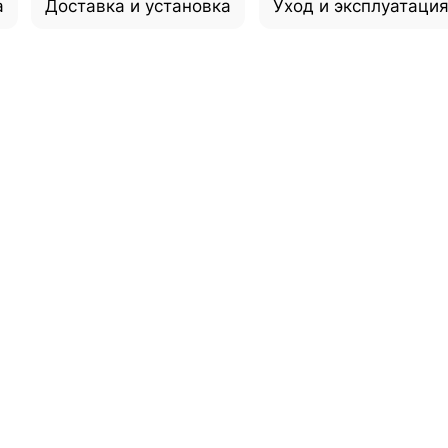
а
Доставка и установка
Уход и эксплуатаци