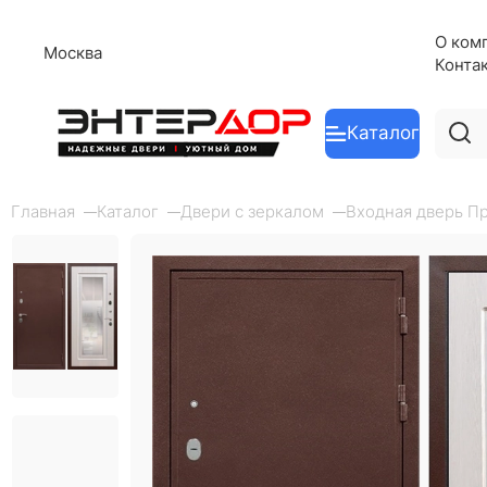
О ком
Москва
Конта
Каталог
Главная
Каталог
Двери с зеркалом
Входная дверь Пр