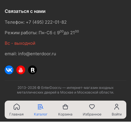
Связаться с нами
Телефон: +7 (495) 222-01-82
00
00
Режим работы: Пн-Сб с 9
до 21
Вс - выходной
email: info@enterdoor.ru
2013-2026 © EnterDoor.ru — интернет-магазин входных
металлических дверей в Москве и Московской области.
Главная
Каталог
Корзина
Избранное
Войти
Ваш город - Москва,