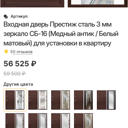
Артикул:
Входная дверь Престиж сталь 3 мм
зеркало СБ-16 (Медный антик / Белый
матовый) для установки в квартиру
5
0 отзывов
56 525
 ₽
59 500
 ₽
Другие цвета