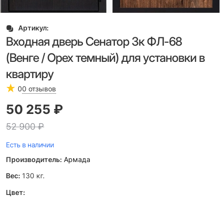
Артикул:
Входная дверь Сенатор 3к ФЛ-68
(Венге / Орех темный) для установки в
квартиру
0
0 отзывов
50 255
 ₽
52 900
 ₽
Есть в наличии
Производитель:
Армада
Вес:
130
кг.
Цвет: