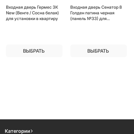
Входная дверь Гермес 3К
Входная дверь Сенатор 8
New (Венге / Сосна белая)
Голден патина черная
для установки в квартиру
(панель №33) для
установки в квартиру
ВЫБРАТЬ
ВЫБРАТЬ
Категории