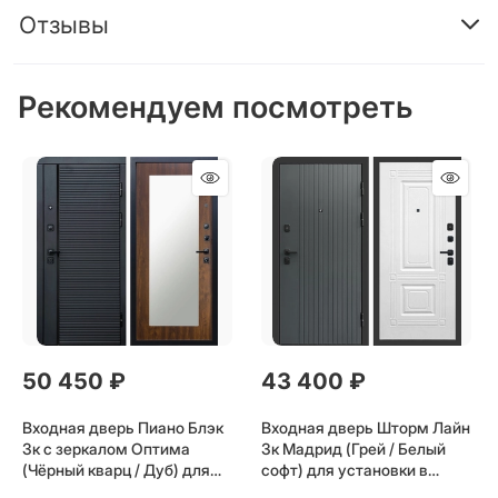
Отзывы
Рекомендуем посмотреть
50 450
 ₽
43 400
 ₽
Входная дверь Пиано Блэк
Входная дверь Шторм Лайн
3к с зеркалом Оптима
3к Мадрид (Грей / Белый
(Чёрный кварц / Дуб) для
софт) для установки в
установки в квартиру
квартиру