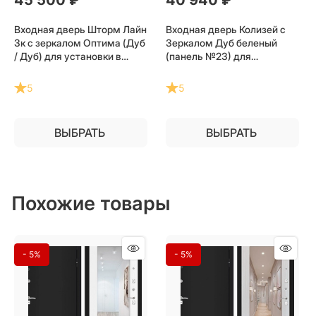
Входная дверь Шторм Лайн
Входная дверь Колизей с
3к с зеркалом Оптима (Дуб
Зеркалом Дуб беленый
/ Дуб) для установки в
(панель №23) для
квартиру
установки в квартиру
5
5
ВЫБРАТЬ
ВЫБРАТЬ
Похожие товары
- 5%
- 5%