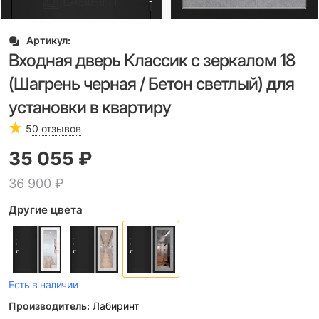
Артикул:
Входная дверь Классик с зеркалом 18
(Шагрень черная / Бетон светлый) для
установки в квартиру
5
0 отзывов
35 055
 ₽
36 900
 ₽
Другие цвета
Есть в наличии
Производитель:
Лабиринт