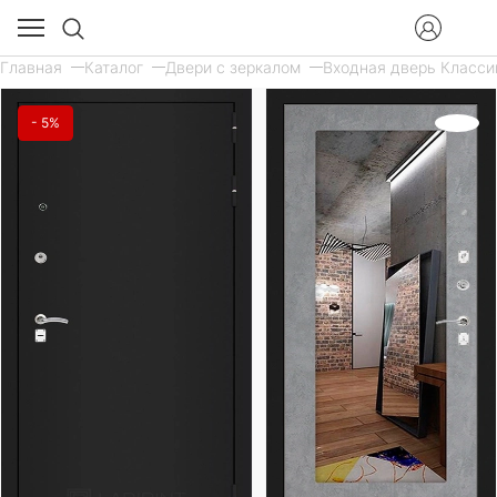
Главная
Каталог
Двери с зеркалом
Входная дверь Классик
- 5%