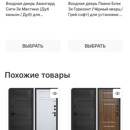
Входная дверь Авангард
Входная дверь Пиано Блэк
Сити 3к Мастино (Дуб
3к Горизонт (Чёрный кварц /
каньон / Дуб) для
Грей софт) для установки в
установки в квартиру
квартиру
ВЫБРАТЬ
ВЫБРАТЬ
Похожие товары