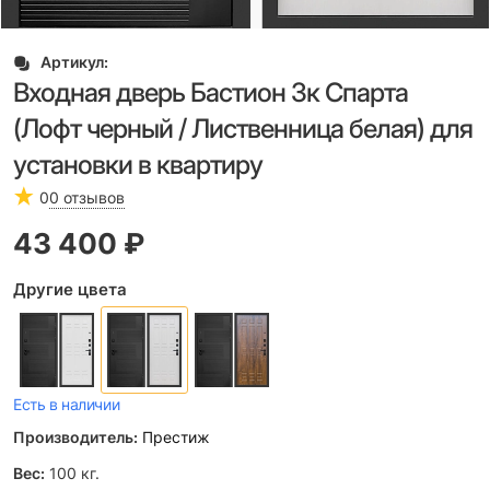
Артикул:
Входная дверь Бастион 3к Спарта
(Лофт черный / Лиственница белая) для
установки в квартиру
0
0 отзывов
43 400
 ₽
Другие цвета
Есть в наличии
Производитель:
Престиж
Вес:
100
кг.