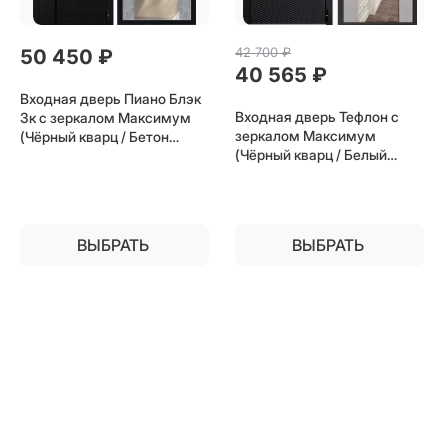
42 700
 ₽
50 450
 ₽
40 565
 ₽
Входная дверь Пиано Блэк
Входная дверь Тефлон с
3к с зеркалом Максимум
зеркалом Максимум
(Чёрный кварц / Бетон
(Чёрный кварц / Белый
темный) для установки в
шёлк) для установки в
квартиру
квартиру
ВЫБРАТЬ
ВЫБРАТЬ