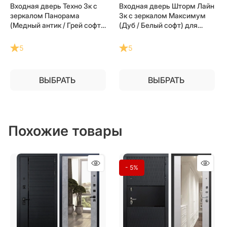
Входная дверь Техно 3к с
Входная дверь Шторм Лайн
зеркалом Панорама
3к с зеркалом Максимум
(Медный антик / Грей софт)
(Дуб / Белый софт) для
для установки в квартиру
установки в квартиру
5
5
ВЫБРАТЬ
ВЫБРАТЬ
Похожие товары
- 5%