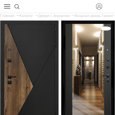
Главная
Каталог
Двери с зеркалом
Входная дверь Гранит 