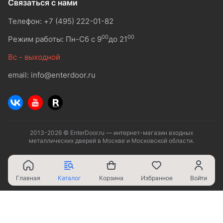
Связаться с нами
Телефон: +7 (495) 222-01-82
00
00
Режим работы: Пн-Сб с 9
до 21
Вс - выходной
email: info@enterdoor.ru
2013-2026 © EnterDoor.ru — интернет-магазин входных
металлических дверей в Москве и Московской области.
Главная
Каталог
Корзина
Избранное
Войти
Ваш город - Москва,
угадали?