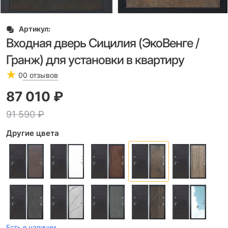
Артикул:
Входная дверь Сицилия (ЭкоВенге /
Гранж) для установки в квартиру
0
0 отзывов
87 010
 ₽
91 590
 ₽
Другие цвета
Есть в наличии