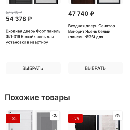
57 240
 ₽
47 740
 ₽
54 378
 ₽
Входная дверь Сенатор
Входная дверь Форт панель
Винорит Ясень белый
ФЛ-316 Белый ясень для
(панель №36) для
установки в квартиру
установки в квартиру
ВЫБРАТЬ
ВЫБРАТЬ
Похожие товары
- 5%
- 5%