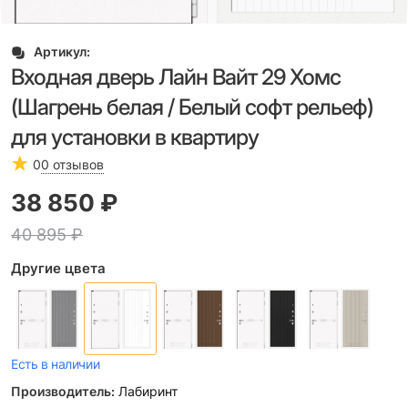
Артикул:
Входная дверь Лайн Вайт 29 Хомс
(Шагрень белая / Белый софт рельеф)
для установки в квартиру
0
0 отзывов
38 850
 ₽
40 895
 ₽
Другие цвета
Есть в наличии
Производитель:
Лабиринт