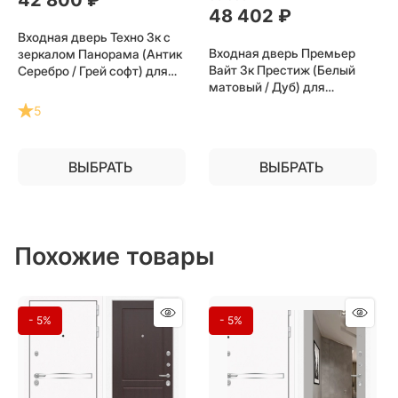
48 402
 ₽
Входная дверь Техно 3к с
Входная дверь Премьер
зеркалом Панорама (Антик
Вайт 3к Престиж (Белый
Серебро / Грей софт) для
матовый / Дуб) для
установки в квартиру
установки в квартиру
5
ВЫБРАТЬ
ВЫБРАТЬ
Похожие товары
- 5%
- 5%