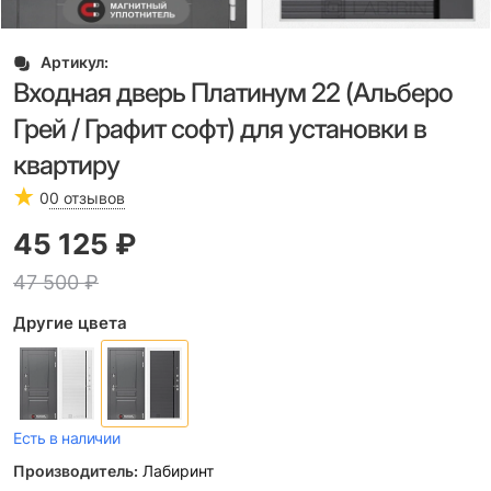
Артикул:
Входная дверь Платинум 22 (Альберо
Грей / Графит софт) для установки в
квартиру
0
0 отзывов
45 125
 ₽
47 500
 ₽
Другие цвета
Есть в наличии
Производитель:
Лабиринт