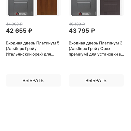
44 900
 ₽
46 100
 ₽
42 655
 ₽
43 795
 ₽
Входная дверь Платинум 5
Входная дверь Платинум 3
(Альберо Грей /
(Альберо Грей / Орех
Итальянский орех) для
премиум) для установки в
установки в квартиру
квартиру
ВЫБРАТЬ
ВЫБРАТЬ