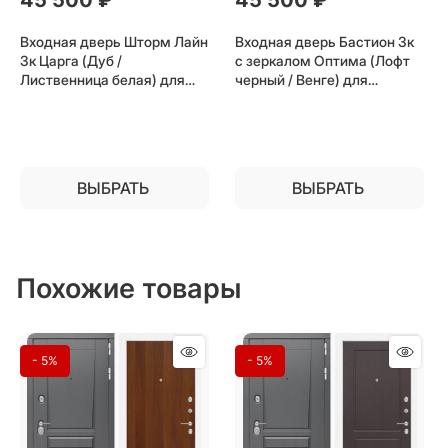
Входная дверь Шторм Лайн
Входная дверь Бастион 3к
3к Царга (Дуб /
с зеркалом Оптима (Лофт
Лиственница белая) для
черный / Венге) для
установки в квартиру
установки в квартиру
ВЫБРАТЬ
ВЫБРАТЬ
Похожие товары
- 5%
- 5%