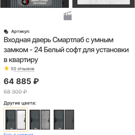
Артикул:
Входная дверь Смартлаб с умным
замком - 24 Белый софт для установки
в квартиру
5
0 отзывов
64 885
 ₽
68 300
 ₽
Другие цвета:
Есть в наличии