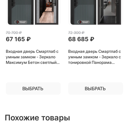
70 700
 ₽
72 300
 ₽
67 165
 ₽
68 685
 ₽
Входная дверь Смартлаб с
Входная дверь Смартлаб с
умным замком - Зеркало
умным замком - Зеркало с
Максимум Бетон светлый
тонировкой Панорама
для установки в квартиру
Черный кварц для
установки в квартиру
ВЫБРАТЬ
ВЫБРАТЬ
Похожие товары