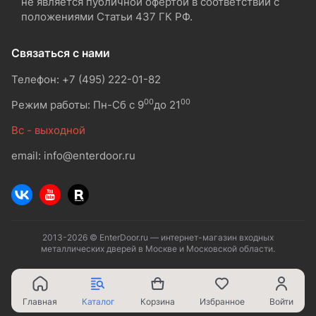
не является публичной офертой в соответствии с
положениями Статьи 437 ГК РФ.
Связаться с нами
Телефон: +7 (495) 222-01-82
00
00
Режим работы: Пн-Сб с 9
до 21
Вс - выходной
email: info@enterdoor.ru
2013-2026 © EnterDoor.ru — интернет-магазин входных
металлических дверей в Москве и Московской области.
Главная
Каталог
Корзина
Избранное
Войти