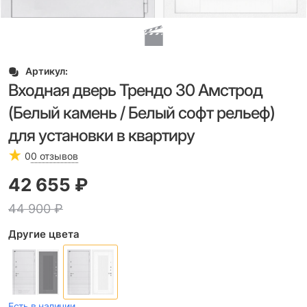
Артикул:
Входная дверь Трендо 30 Амстрод
(Белый камень / Белый софт рельеф)
для установки в квартиру
0
0 отзывов
42 655
 ₽
44 900
 ₽
Другие цвета
Есть в наличии