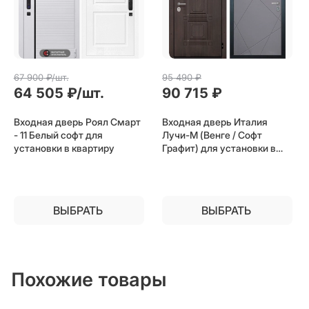
67 900
 ₽/шт.
95 490
 ₽
64 505
 ₽/шт.
90 715
 ₽
Входная дверь Роял Смарт
Входная дверь Италия
- 11 Белый софт для
Лучи-М (Венге / Софт
установки в квартиру
Графит) для установки в
квартиру
ВЫБРАТЬ
ВЫБРАТЬ
Похожие товары