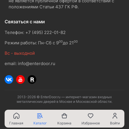
не является публичной офертой в соответствии с
положениями Статьи 437 ГК РФ.
Связаться с нами
Телефон: +7 (495) 222-01-82
00
00
Режим работы: Пн-Сб с 9
до 21
Вс - выходной
email: info@enterdoor.ru
2013-2026 © EnterDoor.ru — интернет-магазин входных
металлических дверей в Москве и Московской области.
Главная
Каталог
Корзина
Избранное
Войти