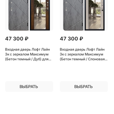
47 300
 ₽
47 300
 ₽
Входная дверь Лофт Лайн
Входная дверь Лофт Лайн
3к с зеркалом Максимум
3к с зеркалом Максимум
(Бетон темный / Дуб) для
(Бетон темный / Слоновая
установки в квартиру
кость) для установки в
квартиру
ВЫБРАТЬ
ВЫБРАТЬ