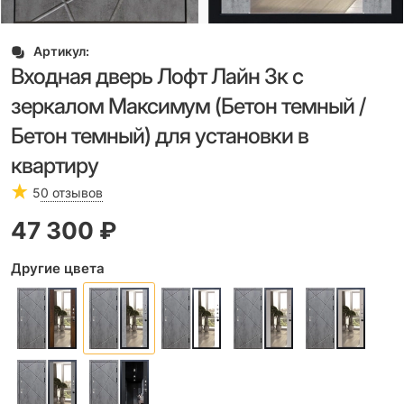
Артикул:
Входная дверь Лофт Лайн 3к с
зеркалом Максимум (Бетон темный /
Бетон темный) для установки в
квартиру
5
0 отзывов
47 300
 ₽
Другие цвета