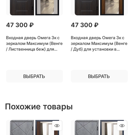
47 300
 ₽
47 300
 ₽
Входная дверь Омега 3к с
Входная дверь Омега 3к с
зеркалом Максимум (Венге
зеркалом Максимум (Венге
/ Лиственница беж) для
/ Дуб) для установки в
установки в квартиру
квартиру
ВЫБРАТЬ
ВЫБРАТЬ
Похожие товары