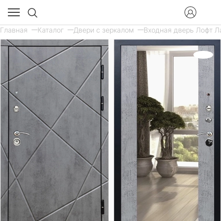
Главная
Каталог
Двери с зеркалом
Входная дверь Лофт Ла