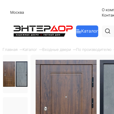
О ком
Москва
Конта
Каталог
Главная
Каталог
Входные двери
По производителю