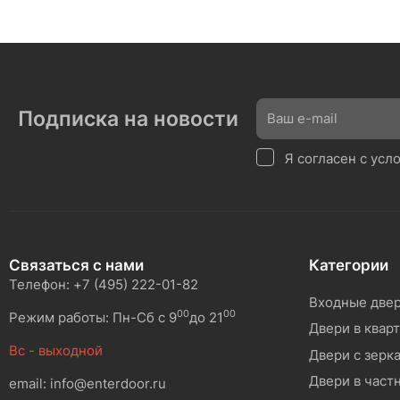
Подписка на новости
Я согласен с ус
Связаться с нами
Категории
Телефон: +7 (495) 222-01-82
Входные две
00
00
Режим работы: Пн-Сб с 9
до 21
Двери в квар
Вс - выходной
Двери с зерк
Двери в част
email: info@enterdoor.ru