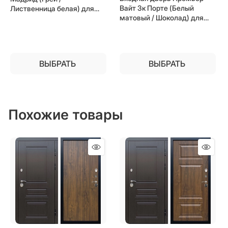
Вайт 3к Порте (Белый
Лиственница белая) для
матовый / Шоколад) для
установки в квартиру
установки в квартиру
ВЫБРАТЬ
ВЫБРАТЬ
Похожие товары