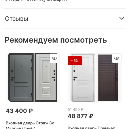
Отзывы
Рекомендуем посмотреть
- 5%
51 450
 ₽
43 400
 ₽
48 877
 ₽
Входная дверь Страж 3к
Входная дверь Премьер
Мадрид (Грей /