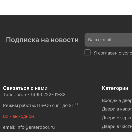
Подписка на новости
Я согласен с ус
Связаться с нами
Категории
Телефон: +7 (495) 222-01-82
Входные две
00
00
Режим работы: Пн-Сб с 9
до 21
Двери в квар
Вс - выходной
Двери с зерк
Двери в част
email: info@enterdoor.ru