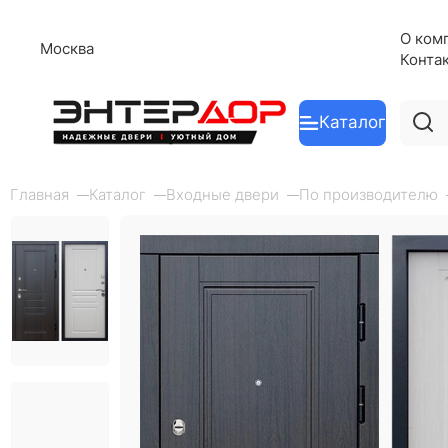
О ком
Москва
Конта
Каталог
Главная
Каталог
Входные двери
По производителю