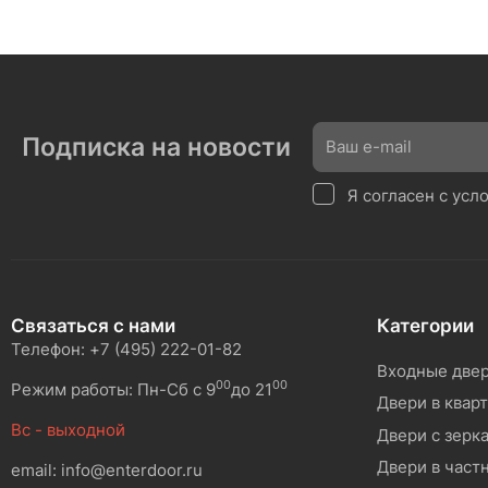
Подписка на новости
Я согласен с ус
Связаться с нами
Категории
Телефон: +7 (495) 222-01-82
Входные две
00
00
Режим работы: Пн-Сб с 9
до 21
Двери в квар
Вс - выходной
Двери с зерк
Двери в част
email: info@enterdoor.ru