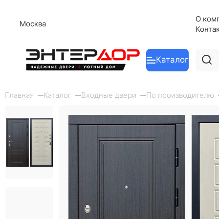
О ком
Москва
Конта
Каталог
Главная
Каталог
Входные двери
По производителю