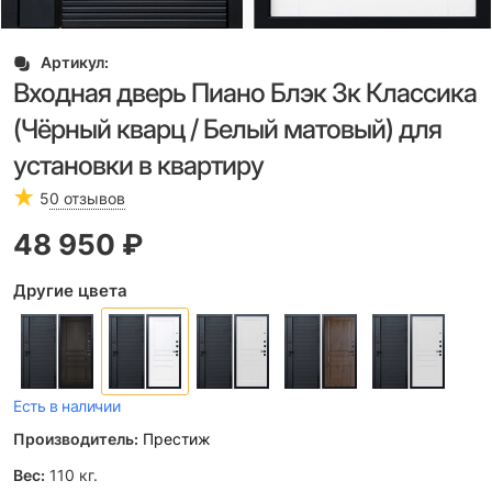
Артикул:
Входная дверь Пиано Блэк 3к Классика
(Чёрный кварц / Белый матовый) для
установки в квартиру
5
0 отзывов
48 950
 ₽
Другие цвета
Есть в наличии
Производитель:
Престиж
Вес:
110
кг.