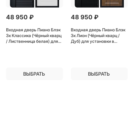
48 950
 ₽
48 950
 ₽
Входная дверь Пиано Блэк
Входная дверь Пиано Блэк
3к Классика (Чёрный кварц
3к Лион (Чёрный кварц /
/ Лиственница белая) для
Дуб) для установки в
установки в квартиру
квартиру
ВЫБРАТЬ
ВЫБРАТЬ