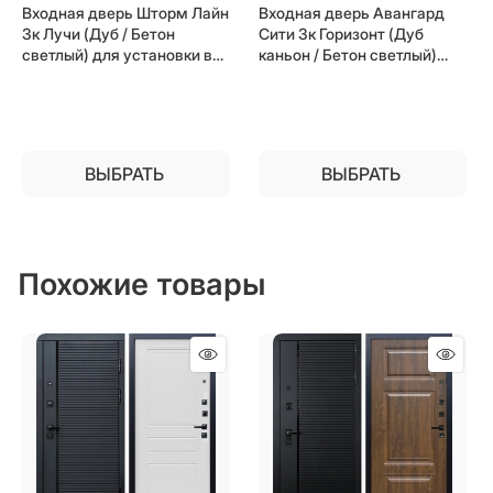
Входная дверь Шторм Лайн
Входная дверь Авангард
3к Лучи (Дуб / Бетон
Сити 3к Горизонт (Дуб
светлый) для установки в
каньон / Бетон светлый)
квартиру
для установки в квартиру
ВЫБРАТЬ
ВЫБРАТЬ
Похожие товары