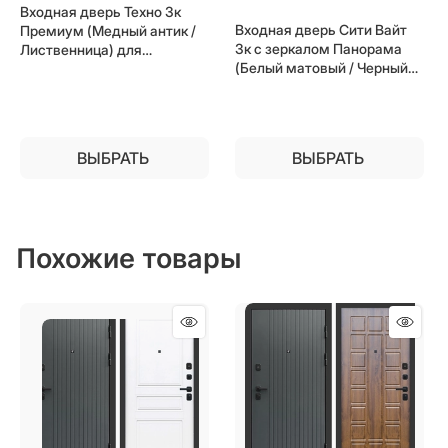
Входная дверь Техно 3к
Входная дверь Сити Вайт
Премиум (Медный антик /
3к с зеркалом Панорама
Лиственница) для
(Белый матовый / Черный
установки в квартиру
кварц) для установки в
квартиру
ВЫБРАТЬ
ВЫБРАТЬ
Похожие товары