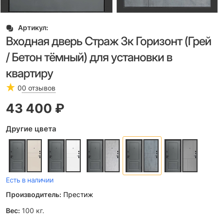
Артикул:
Входная дверь Страж 3к Горизонт (Грей
/ Бетон тёмный) для установки в
квартиру
0
0 отзывов
43 400
 ₽
Другие цвета
Есть в наличии
Производитель:
Престиж
Вес:
100
кг.