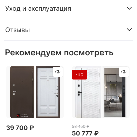
Уход и эксплуатация
Отзывы
Рекомендуем посмотреть
- 5%
53 450
 ₽
39 700
 ₽
50 777
 ₽