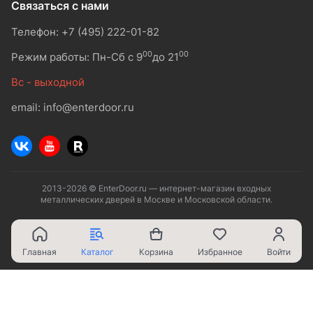
Связаться с нами
Телефон: +7 (495) 222-01-82
00
00
Режим работы: Пн-Сб с 9
до 21
Вс - выходной
email: info@enterdoor.ru
2013-2026 © EnterDoor.ru — интернет-магазин входных
металлических дверей в Москве и Московской области.
Главная
Каталог
Корзина
Избранное
Войти
Ваш город - Москва,
угадали?