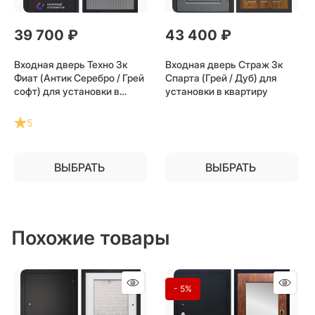
39 700
 ₽
43 400
 ₽
Входная дверь Техно 3к
Входная дверь Страж 3к
Фиат (Антик Серебро / Грей
Спарта (Грей / Дуб) для
софт) для установки в
установки в квартиру
квартиру
5
ВЫБРАТЬ
ВЫБРАТЬ
Похожие товары
- 5%