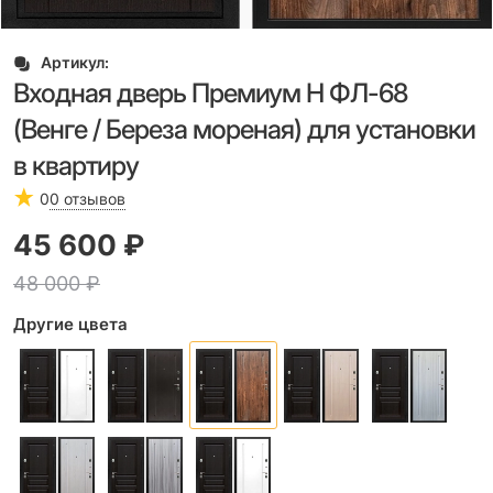
Артикул:
Входная дверь Премиум Н ФЛ-68
(Венге / Береза мореная) для установки
в квартиру
0
0 отзывов
45 600
 ₽
48 000
 ₽
Другие цвета