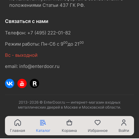
положениями Статьи 437 ГК РФ.
Связаться с нами
Телефон: +7 (495) 222-01-82
00
00
Режим работы: Пн-Сб с 9
до 21
Вс - выходной
email: info@enterdoor.ru
2013-2026 © EnterDoor.ru — интернет-магазин входных
металлических дверей в Москве и Московской области.
Главная
Каталог
Корзина
Избранное
Войти