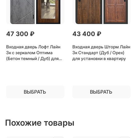
47 300
 ₽
43 400
 ₽
Входная дверь Лофт Лайн
Входная дверь Шторм Лайн
3к с зеркалом Оптима
3к Стандарт (Дуб / Орех)
(Бетон темный / Дуб) для
для установки в квартиру
установки в квартиру
ВЫБРАТЬ
ВЫБРАТЬ
Похожие товары