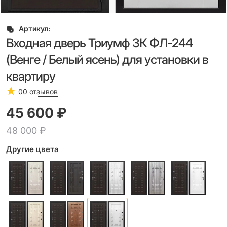
Артикул:
Входная дверь Триумф 3К ФЛ-244
(Венге / Белый ясень) для установки в
квартиру
0
0 отзывов
45 600
 ₽
48 000
 ₽
Другие цвета