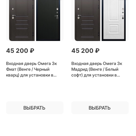
45 200
 ₽
45 200
 ₽
Входная дверь Омега 3к
Входная дверь Омега 3к
Фиат (Венге / Черный
Мадрид (Венге / Белый
кварц) для установки в
софт) для установки в
квартиру
квартиру
ВЫБРАТЬ
ВЫБРАТЬ