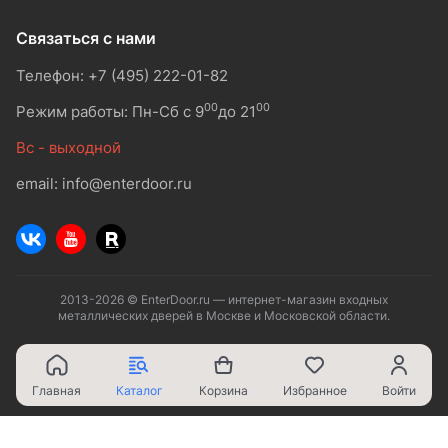
Связаться с нами
Телефон: +7 (495) 222-01-82
00
00
Режим работы: Пн-Сб с 9
до 21
Вс - выходной
email: info@enterdoor.ru
2013-2026 © EnterDoor.ru — интернет-магазин входных
металлических дверей в Москве и Московской области.
Главная
Каталог
Корзина
Избранное
Войти
Ваш город - Москва,