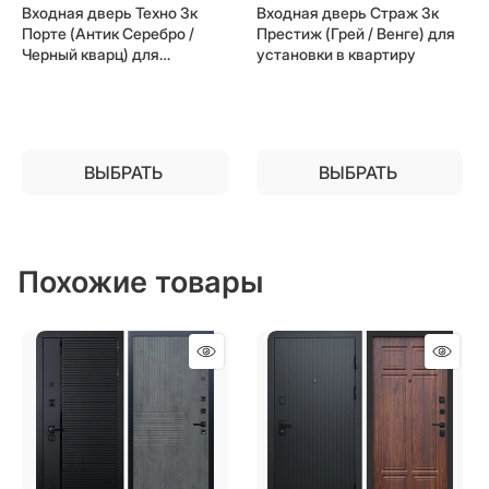
Входная дверь Техно 3к
Входная дверь Страж 3к
Порте (Антик Серебро /
Престиж (Грей / Венге) для
Черный кварц) для
установки в квартиру
установки в квартиру
ВЫБРАТЬ
ВЫБРАТЬ
Похожие товары