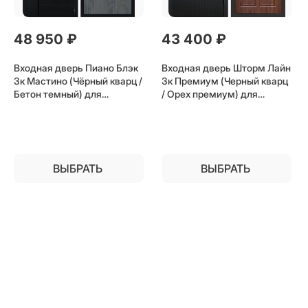
48 950
 ₽
43 400
 ₽
Входная дверь Пиано Блэк
Входная дверь Шторм Лайн
3к Мастино (Чёрный кварц /
3к Премиум (Черный кварц
Бетон темный) для
/ Орех премиум) для
установки в квартиру
установки в квартиру
ВЫБРАТЬ
ВЫБРАТЬ