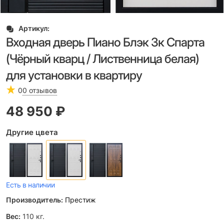
Артикул:
Входная дверь Пиано Блэк 3к Спарта
(Чёрный кварц / Лиственница белая)
для установки в квартиру
0
0 отзывов
48 950
 ₽
Другие цвета
Есть в наличии
Производитель:
Престиж
Вес:
110
кг.