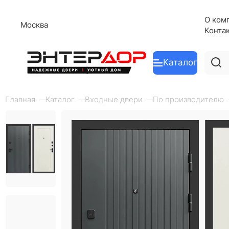
О ком
Москва
Конта
Каталог
Главная
Каталог
Входные двери
По производителю