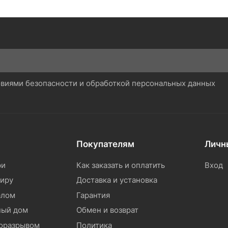
ловиями безопасности и обработкой персональных данных
Покупателям
Личн
ри
Как заказать и оплатить
Вход
тиру
Доставка и установка
алом
Гарантия
ный дом
Обмен и возврат
моразрывом
Политика