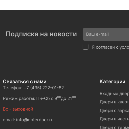
Подписка на новости
Я согласен с ус
Связаться с нами
Категории
Телефон: +7 (495) 222-01-82
Входные две
00
00
Режим работы: Пн-Сб с 9
до 21
Двери в квар
Вс - выходной
Двери с зерк
Двери в част
email: info@enterdoor.ru
Двери с тер