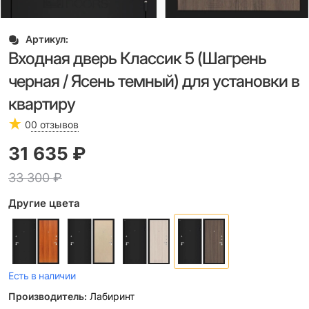
Артикул:
Входная дверь Классик 5 (Шагрень
черная / Ясень темный) для установки в
квартиру
0
0 отзывов
31 635
 ₽
33 300
 ₽
Другие цвета
Есть в наличии
Производитель:
Лабиринт