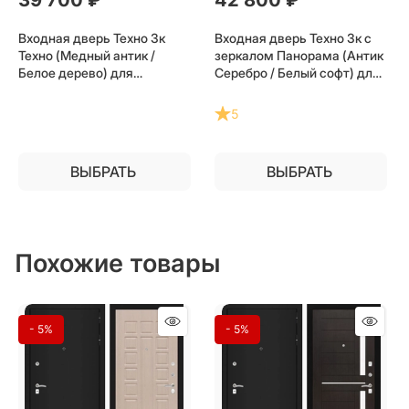
Входная дверь Техно 3к
Входная дверь Техно 3к с
Техно (Медный антик /
зеркалом Панорама (Антик
Белое дерево) для
Серебро / Белый софт) для
установки в квартиру
установки в квартиру
5
ВЫБРАТЬ
ВЫБРАТЬ
Похожие товары
- 5%
- 5%